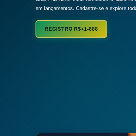
em lançamentos. Cadastre-se e explore tod
REGISTRO R$+1-888