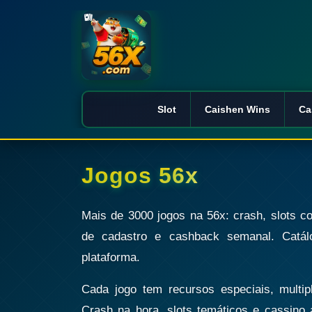
Slot
Caishen Wins
Ca
Jogos
56x
Mais de 3000 jogos na 56x: crash, slots c
de cadastro e cashback semanal. Catá
plataforma.
Cada jogo tem recursos especiais, multipl
Crash na hora, slots temáticos e cassino 